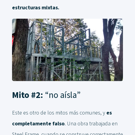
estructuras mixtas.
Mito #2:
“no aísla”
Este es otro de los mitos más comunes, y
es
completamente falso
. Una obra trabajada en
Steel Frame, cuando se construye correctamente