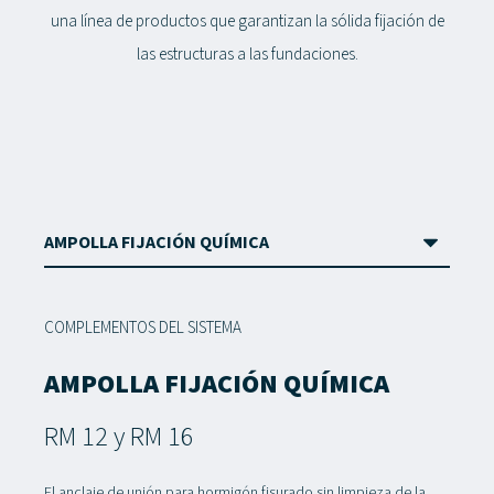
una línea de productos que garantizan la sólida fijación de
las estructuras a las fundaciones.
COMPLEMENTOS DEL SISTEMA
AMPOLLA FIJACIÓN QUÍMICA
RM 12 y RM 16
El anclaje de unión para hormigón fisurado sin limpieza de la