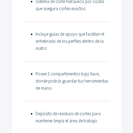
Sistema de corte hidráulico por cizalla
que asegura cortes exactos.
Incluye guías de apoyo que facilitan el
enhebrado de los perfiles dentro de la
matriz
Posee 2 compartimentos bajo llave,
donde podrás guardar tus herramientas
de mano.
Depósito de residuos de cortes para
mantener limpia el área de trabajo.