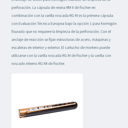
perforación. La cápsula de resina RM II de fischer en
combinación con la varilla roscada RG M es la primera cápsula
con Evaluación Técnica Europea bajo la opción 1 para hormigón
fisurado que no requiere la limpieza de la perforación. Con el
anclaje de reacción se fijan estructuras de acero, máquinas y
escaleras en interior y exterior. El cartucho de mortero puede
utilizarse con la varilla roscada RG M de fischer y la varilla con
roscado interno RG MI de fischer.