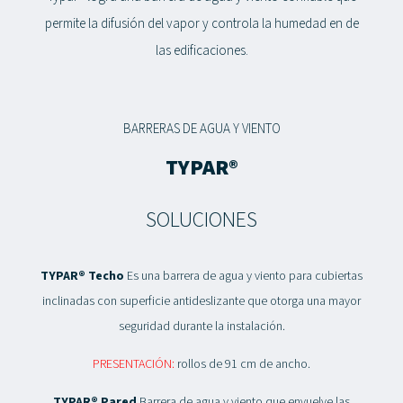
permite la difusión del vapor y controla la humedad en de
las edificaciones.
BARRERAS DE AGUA Y VIENTO
TYPAR®
SOLUCIONES
TYPAR® Techo
Es una barrera de agua y viento para cubiertas
inclinadas con superficie antideslizante que otorga una mayor
seguridad durante la instalación.
PRESENTACIÓN:
rollos de 91 cm de ancho.
TYPAR® Pared
Barrera de agua y viento que envuelve las