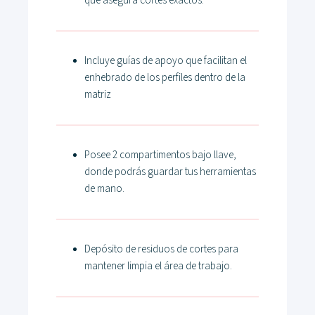
que asegura cortes exactos.
Incluye guías de apoyo que facilitan el
enhebrado de los perfiles dentro de la
matriz
Posee 2 compartimentos bajo llave,
donde podrás guardar tus herramientas
de mano.
Depósito de residuos de cortes para
mantener limpia el área de trabajo.