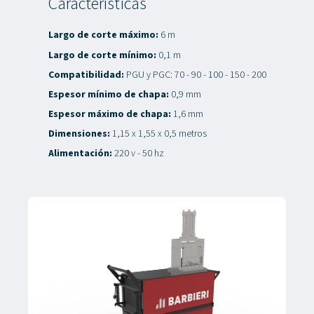
Características
Largo de corte máximo:
6 m
Largo de corte mínimo:
0,1 m
Compatibilidad:
PGU y PGC: 70 - 90 - 100 - 150 - 200
Espesor mínimo de chapa:
0,9 mm
Espesor máximo de chapa:
1,6 mm
Dimensiones:
1,15 x 1,55 x 0,5 metros
Alimentación:
220 v - 50 hz