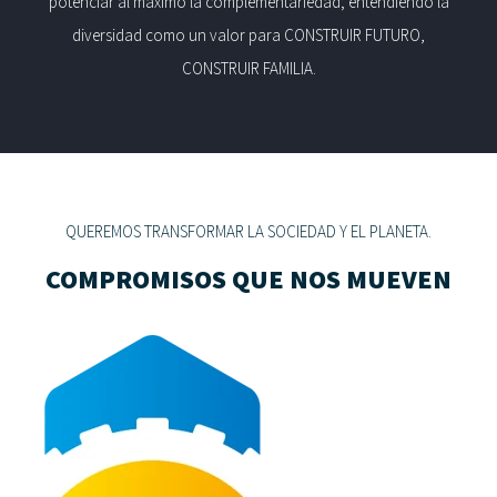
potenciar al máximo la complementariedad; entendiendo la
diversidad como un valor para CONSTRUIR FUTURO,
CONSTRUIR FAMILIA.
QUEREMOS TRANSFORMAR LA SOCIEDAD Y EL PLANETA.
COMPROMISOS QUE NOS MUEVEN