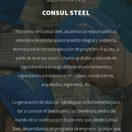
NUESTRO PROPÓSITO
CONSUL STEEL
Por medio de Consul Steel, asumimos la responsabilidad
extendida de brindar asesoramiento integral y asistencia
técnica para la correcta ejecución de proyectos. A su vez, a
partir de diversos cursos, charlas gratuitas y una ruta de
capacitación a lo largo de todo el país formamos y
capacitamos a instaladores en campo, constructores,
arquitectos, ingenieros, etc.
La generación de alianzas estratégicas es fundamental para
dar a conocer el Steel Frame y sus beneficios dentro del
mundo de la construcción. Es por esto que, desde Consul
Steel, desarrollamos un programa de empresas Sponsor que