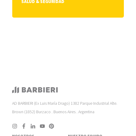
SALUD & SEGURIDAD
AD BARBIERI (Ex Luis María Drago) 1382 Parque Industrial Alte.
Brown (1852) Burzaco . Buenos Aires . Argentina