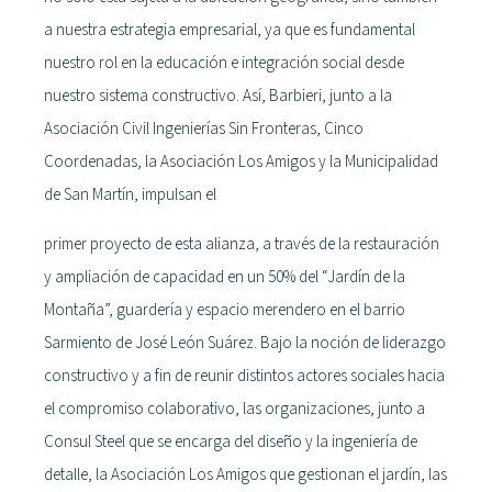
a nuestra estrategia empresarial, ya que es fundamental
nuestro rol en la educación e integración social desde
nuestro sistema constructivo. Así, Barbieri, junto a la
Asociación Civil Ingenierías Sin Fronteras, Cinco
Coordenadas, la Asociación Los Amigos y la Municipalidad
de San Martín, impulsan el
primer proyecto de esta alianza, a través de la restauración
y ampliación de capacidad en un 50% del “Jardín de la
Montaña”, guardería y espacio merendero en el barrio
Sarmiento de José León Suárez. Bajo la noción de liderazgo
constructivo y a fin de reunir distintos actores sociales hacia
el compromiso colaborativo, las organizaciones, junto a
Consul Steel que se encarga del diseño y la ingeniería de
detalle, la Asociación Los Amigos que gestionan el jardín, las