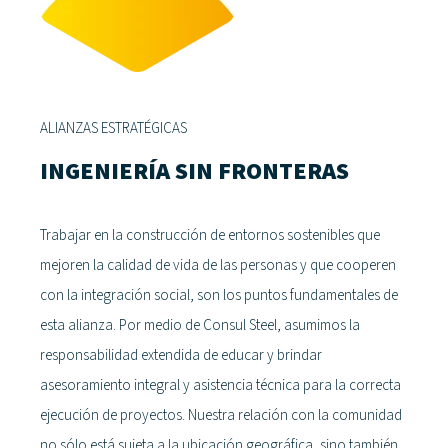
ALIANZAS ESTRATÉGICAS
INGENIERÍA SIN FRONTERAS
Trabajar en la construcción de entornos sostenibles que
mejoren la calidad de vida de las personas y que cooperen
con la integración social, son los puntos fundamentales de
esta alianza. Por medio de Consul Steel, asumimos la
responsabilidad extendida de educar y brindar
asesoramiento integral y asistencia técnica para la correcta
ejecución de proyectos. Nuestra relación con la comunidad
no sólo está sujeta a la ubicación geográfica, sino también