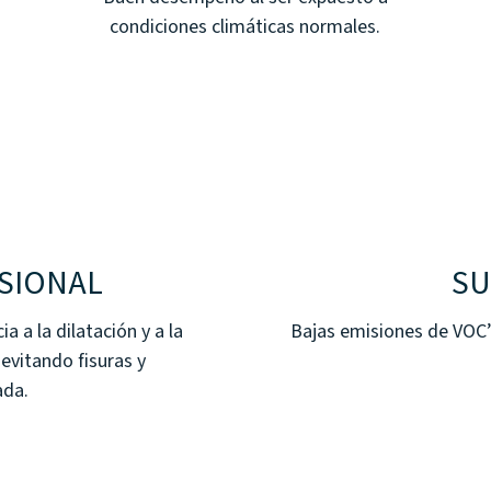
condiciones climáticas normales.
NSIONAL
SU
a a la dilatación y a la
Bajas emisiones de VOC
 evitando fisuras y
ada.