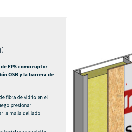
:
 de EPS como ruptor
ión OSB y la barrera de
 fibra de vidrio en el
uego presionar
r la malla del lado