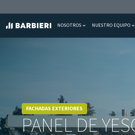
NOSOTROS
NUESTRO EQUIPO
Show submenu for Nos
S
FACHADAS EXTERIORES
PANEL DE YES