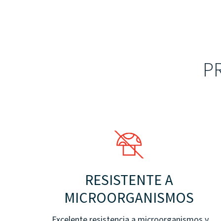
P
RESISTENTE A
MICROORGANISMOS
Excelente resistencia a microorganismos y