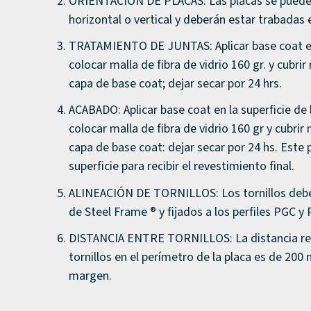
ORIENTACIÓN DE PLACAS: Las placas se pueden 
horizontal o vertical y deberán estar trabadas 
TRATAMIENTO DE JUNTAS: Aplicar base coat en
colocar malla de fibra de vidrio 160 gr. y cubr
capa de base coat; dejar secar por 24 hrs.
ACABADO: Aplicar base coat en la superficie de 
colocar malla de fibra de vidrio 160 gr y cubri
capa de base coat: dejar secar por 24 hs. Este p
superficie para recibir el revestimiento final.
ALINEACIÓN DE TORNILLOS: Los tornillos deben
de Steel Frame ® y fijados a los perfiles PGC y
DISTANCIA ENTRE TORNILLOS: La distancia r
tornillos en el perímetro de la placa es de 2
margen.