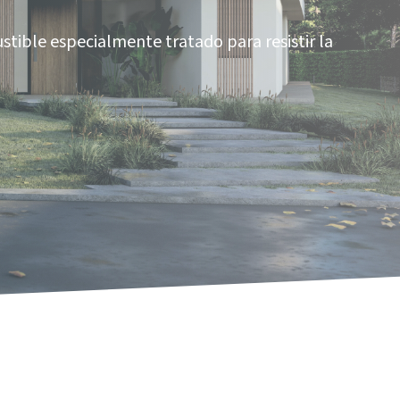
stible especialmente tratado para resistir la