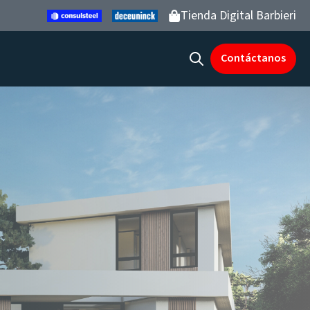
Tienda Digital Barbieri
Contáctanos
Open search
enu for Productos y servicios