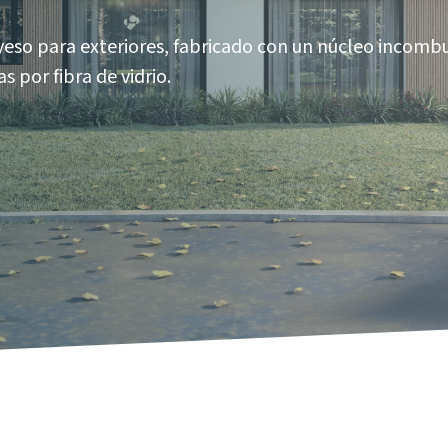
yeso para exteriores, fabricado con un núcleo incombu
 por fibra de vidrio.