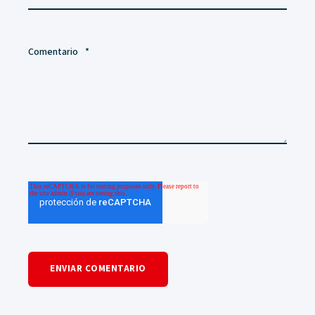
Comentario
*