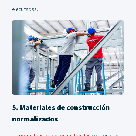
ejecutadas.
5. Materiales de construcción
normalizados
La
normalización de los materiales
con los que