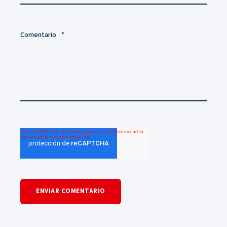
Comentario
*