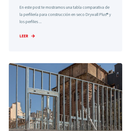
En este post te mostramos una tabla comparativa de
la perfilería para construcción en seco Drywall Plus® y
los perfiles ...
LEER