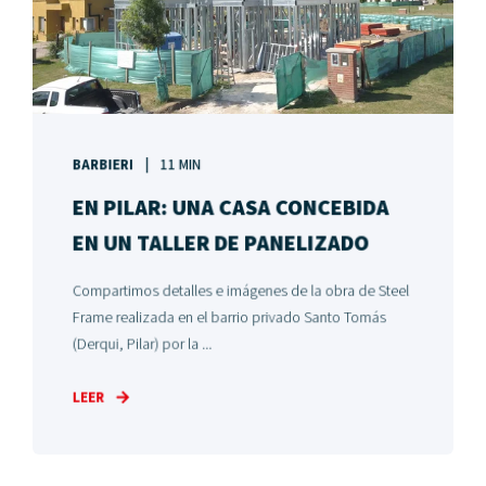
BARBIERI
11 MIN
EN PILAR: UNA CASA CONCEBIDA
EN UN TALLER DE PANELIZADO
Compartimos detalles e imágenes de la obra de Steel
Frame realizada en el barrio privado Santo Tomás
(Derqui, Pilar) por la ...
LEER