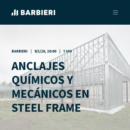
BARBIERI
8/1/20, 10:00
9 MIN
ANCLAJES
QUÍMICOS Y
MECÁNICOS EN
STEEL FRAME