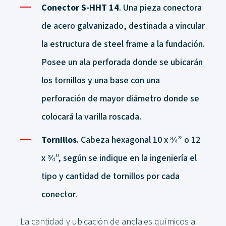
Conector S-HHT 14
. Una pieza conectora
de acero galvanizado, destinada a vincular
la estructura de steel frame a la fundación.
Posee un ala perforada donde se ubicarán
los tornillos y una base con una
perforación de mayor diámetro donde se
colocará la varilla roscada.
Tornillos
. Cabeza hexagonal 10 x ¾” o 12
x ¾”, según se indique en la ingeniería el
tipo y cantidad de tornillos por cada
conector.
La cantidad y ubicación de anclajes químicos a