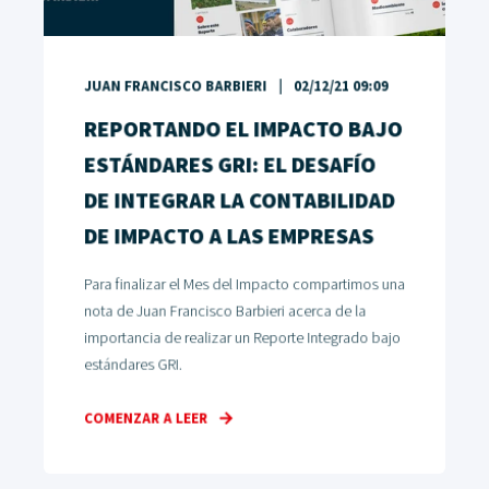
JUAN FRANCISCO BARBIERI
02/12/21 09:09
REPORTANDO EL IMPACTO BAJO
ESTÁNDARES GRI: EL DESAFÍO
DE INTEGRAR LA CONTABILIDAD
DE IMPACTO A LAS EMPRESAS
Para finalizar el Mes del Impacto compartimos una
nota de Juan Francisco Barbieri acerca de la
importancia de realizar un Reporte Integrado bajo
estándares GRI.
COMENZAR A LEER