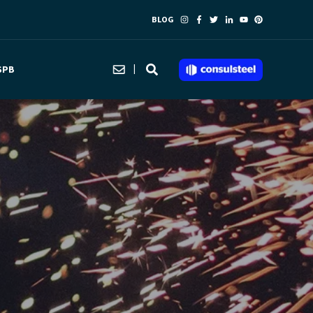
BLOG
SPB