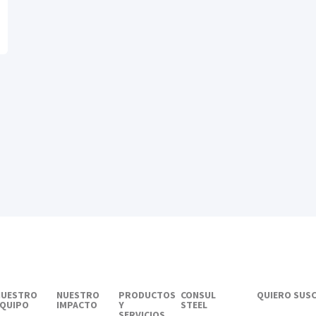
NUESTRO
NUESTRO
PRODUCTOS
CONSUL
QUIERO SUSC
EQUIPO
IMPACTO
Y
STEEL
SERVICIOS