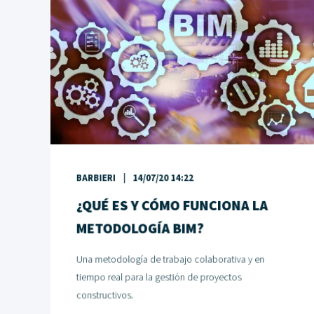
BARBIERI
14/07/20 14:22
¿QUÉ ES Y CÓMO FUNCIONA LA
METODOLOGÍA BIM?
Una metodología de trabajo colaborativa y en
tiempo real para la gestión de proyectos
constructivos.