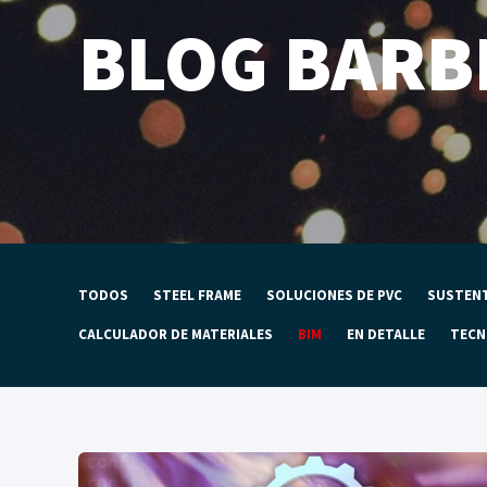
BLOG BARB
TODOS
STEEL FRAME
SOLUCIONES DE PVC
SUSTENT
CALCULADOR DE MATERIALES
BIM
EN DETALLE
TECN