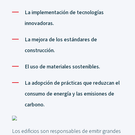
La implementación de tecnologías
innovadoras.
La mejora de los estándares de
construcción.
El uso de materiales sostenibles.
La adopción de prácticas que reduzcan el
consumo de energía y las emisiones de
carbono.
Los edificios son responsables de emitir grandes