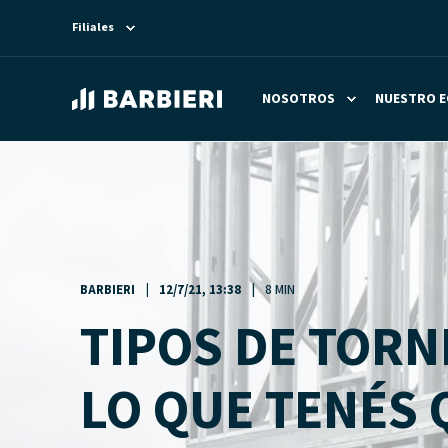
Filiales
NOSOTROS
NUESTRO E
BARBIERI
12/7/21, 13:38
8 MIN
TIPOS DE TORN
LO QUE TENÉS 