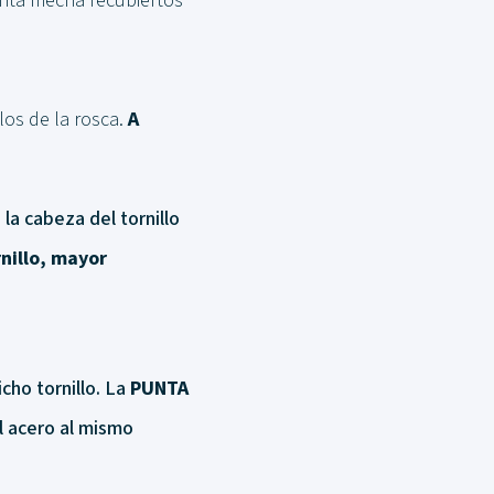
unta mecha recubiertos
los de la rosca.
A
la cabeza del tornillo
nillo, mayor
cho tornillo. La
PUNTA
l acero al mismo