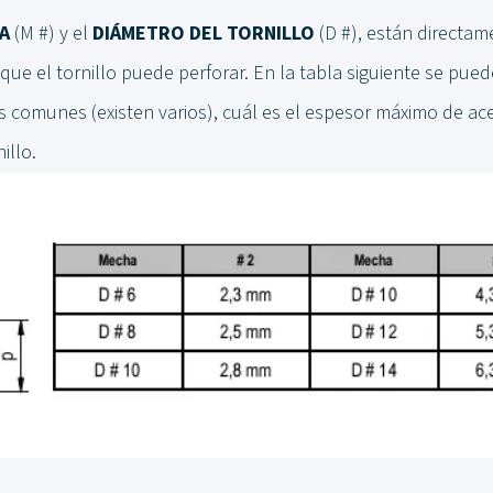
A
(M #) y el
DIÁMETRO DEL TORNILLO
(D #), están directam
que el tornillo puede perforar. En la tabla siguiente se pued
omunes (existen varios), cuál es el espesor máximo de ace
illo.