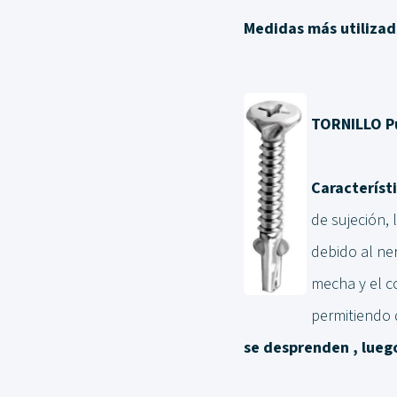
Medidas más utilizad
TORNILLO Pu
Característi
de sujeción, 
debido al ner
mecha y el c
permitiendo 
se desprenden , luego