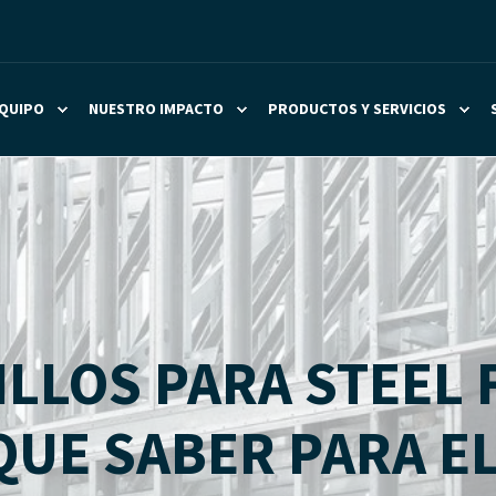
QUIPO
NUESTRO IMPACTO
PRODUCTOS Y SERVICIOS
ILLOS PARA STEEL
QUE SABER PARA E