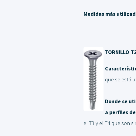
Medidas más utilizad
TORNILLO T2
Característi
que se está u
Donde se uti
a perfiles d
el T3 y el T4 que son si