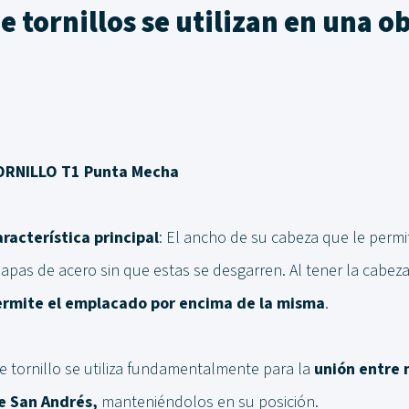
e tornillos se utilizan en una o
ORNILLO T1 Punta Mecha
racterística principal
: El ancho de su cabeza que le permit
apas de acero sin que estas se desgarren. Al tener la cabez
rmite el emplacado por encima de la misma
.
te tornillo se utiliza fundamentalmente para la
unión entre 
e San Andrés,
manteniéndolos en su posición.