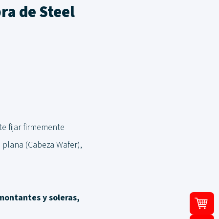
bra de Steel
e fijar firmemente
a plana (Cabeza Wafer),
montantes y soleras,