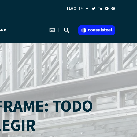
BLOG
SPB
 FRAME: TODO
LEGIR