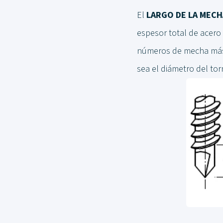
El
LARGO DE LA MECH
espesor total de acero 
números de mecha más c
sea el diámetro del torn