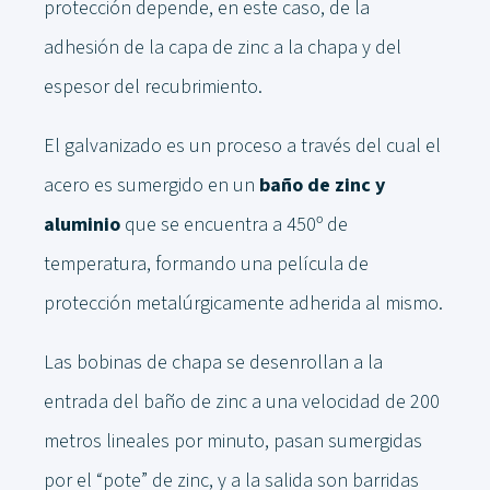
protección depende, en este caso, de la
adhesión de la capa de zinc a la chapa y del
espesor del recubrimiento.
El galvanizado es un proceso a través del cual el
acero es sumergido en un
baño de zinc y
aluminio
que se encuentra a 450º de
temperatura, formando una película de
protección metalúrgicamente adherida al mismo.
Las bobinas de chapa se desenrollan a la
entrada del baño de zinc a una velocidad de 200
metros lineales por minuto, pasan sumergidas
por el “pote” de zinc, y a la salida son barridas