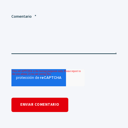
Comentario
*