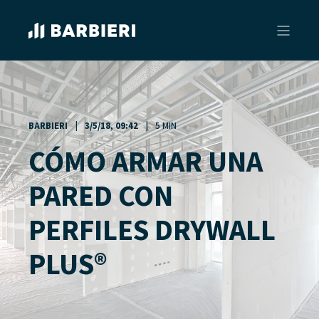
BARBIERI
3/5/18, 09:42
5 MIN
CÓMO ARMAR UNA
PARED CON
PERFILES DRYWALL
PLUS®