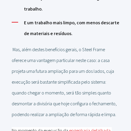
trabalho.
E um trabalho mais limpo, com menos descarte
de materiais e resíduos.
Mas, além destes benefícios gerais, o Steel Frame
oferece uma vantagem particular neste caso: a casa
projeta uma futura ampliação para um dos lados, cuja
execução será bastante simplificada pelo sistema:
quando chegar o momento, será tão simples quanto
desmontar a divisória que hoje configura o fechamento,
podendo realizar a ampliação de forma rápida e limpa.
No momento da execução da
engenharia detalhada
,