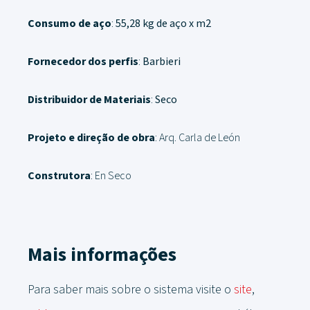
Consumo de aço
:
55,28 kg de aço x m2
Fornecedor dos perfis
:
Barbieri
Distribuidor de Materiais
:
Seco
Projeto e direção de obra
: Arq. Carla de León
Construtora
: En Seco
Mais informações
Para saber mais sobre o sistema visite o
site
,