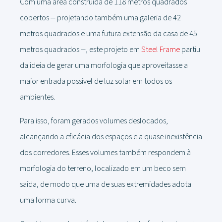
Com uma área construída de 118 metros quadrados
cobertos ⏤ projetando também uma galeria de 42
metros quadrados e uma futura extensão da casa de 45
metros quadrados ⏤, este projeto em
Steel Frame
partiu
da ideia de gerar uma morfologia que aproveitasse a
maior entrada possível de luz solar em todos os
ambientes.
Para isso, foram gerados volumes deslocados,
alcançando a eficácia dos espaços e a quase inexistência
dos corredores. Esses volumes também respondem à
morfologia do terreno, localizado em um beco sem
saída, de modo que uma de suas extremidades adota
uma forma curva.