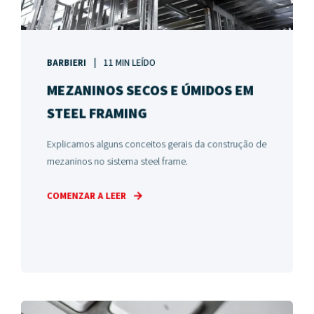
BARBIERI
11 MIN LEÍDO
MEZANINOS SECOS E ÚMIDOS EM
STEEL FRAMING
Explicamos alguns conceitos gerais da construção de
mezaninos no sistema steel frame.
COMENZAR A LEER