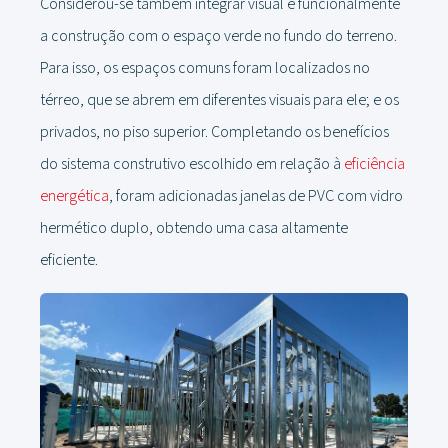
Considerou-se também integrar visual e funcionalmente
a construção com o espaço verde no fundo do terreno.
Para isso, os espaços comuns foram localizados no
térreo, que se abrem em diferentes visuais para ele; e os
privados, no piso superior. Completando os benefícios
do sistema construtivo escolhido em relação à
eficiência
energética
, foram adicionadas janelas de PVC com vidro
hermético duplo, obtendo uma casa altamente
eficiente.