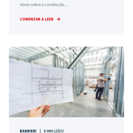
obras sobre a construção ...
COMENZAR A LEER
BARBIERI
6 MIN LEÍDO