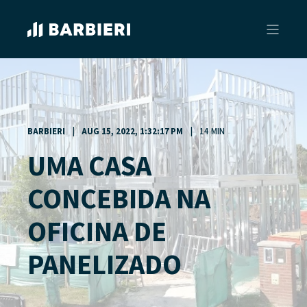
BARBIERI
AUG 15, 2022, 1:32:17 PM
14 MIN
UMA CASA
CONCEBIDA NA
OFICINA DE
PANELIZADO