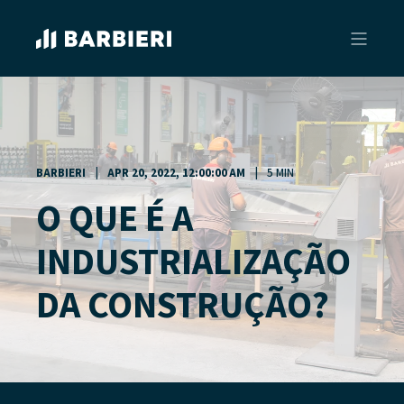
BARBIERI
APR 20, 2022, 12:00:00 AM
5 MIN
O QUE É A
INDUSTRIALIZAÇÃO
DA CONSTRUÇÃO?