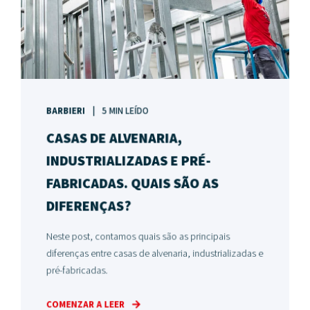
BARBIERI
5 MIN LEÍDO
CASAS DE ALVENARIA,
INDUSTRIALIZADAS E PRÉ-
FABRICADAS. QUAIS SÃO AS
DIFERENÇAS?
Neste post, contamos quais são as principais
diferenças entre casas de alvenaria, industrializadas e
pré-fabricadas.
COMENZAR A LEER