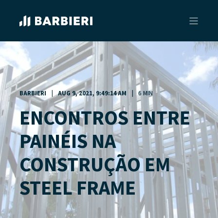
BARBIERI
AUG 9, 2021, 9:49:14 AM
6 MIN
ENCONTROS ENTRE
PAINÉIS NA
CONSTRUÇÃO EM
STEEL FRAME