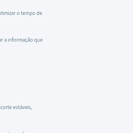
otimizar o tempo de
ar a informação que
corte estáveis,