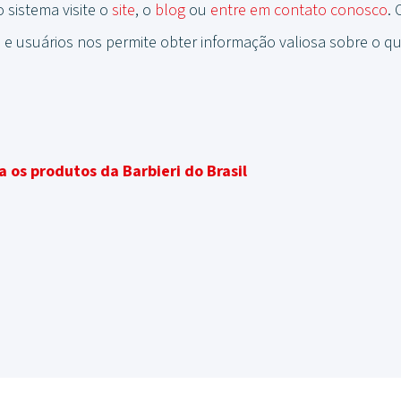
 sistema visite o
site
, o
blog
ou
entre em contato conosco
. 
 e usuários nos permite obter informação valiosa sobre o q
 os produtos da Barbieri do Brasil