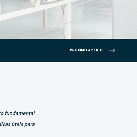
PRÓXIMO ARTIGO
to fundamental
icas úteis para