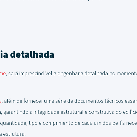
ia detalhada
ame
, será imprescindível a engenharia detalhada no momento 
a
, além de fornecer uma série de documentos técnicos essen
garantindo a integridade estrutural e construtiva do edifício
 quantidade, tipo e comprimento de cada um dos perfis nece
 estrutura.