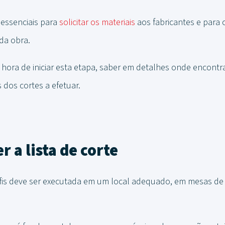
essenciais para
solicitar os materiais
aos fabricantes e para 
da obra.
a hora de iniciar esta etapa, saber em detalhes onde encontr
s dos cortes a efetuar.
r a lista de corte
rfis deve ser executada em um local adequado, em mesas de 