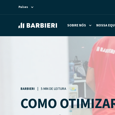
Países
SOBRE NÓS
NOSSA EQU
BARBIERI
5 MIN DE LEITURA
COMO OTIMIZAR