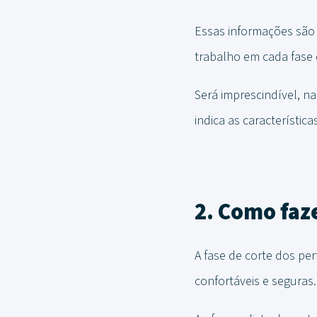
Essas informações são 
trabalho em cada fase 
Será imprescindível, n
indica as característica
2. Como faze
A fase de corte dos pe
confortáveis ​​e seguras.