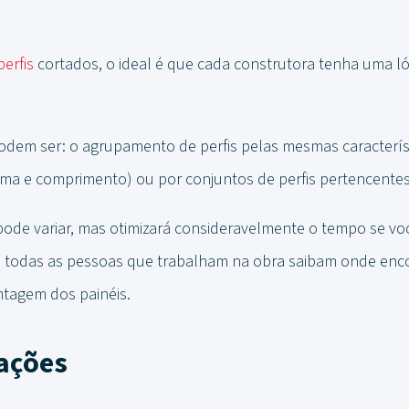
perfis
cortados, o ideal é que cada construtora tenha uma l
podem ser: o agrupamento de perfis pelas mesmas caracterí
lma e comprimento) ou por conjuntos de perfis pertencente
a pode variar, mas otimizará consideravelmente o tempo se v
 todas as pessoas que trabalham na obra saibam onde encon
ntagem dos painéis.
ações