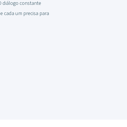
O diálogo constante
ue cada um precisa para