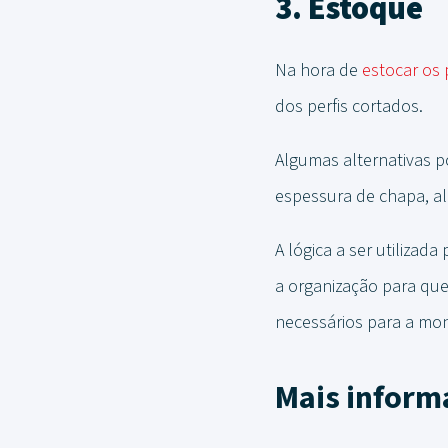
3. Estoque
Na hora de
estocar os 
dos perfis cortados.
Algumas alternativas 
espessura de chapa, a
A lógica a ser utilizad
a organização para que
necessários para a mo
Mais inform