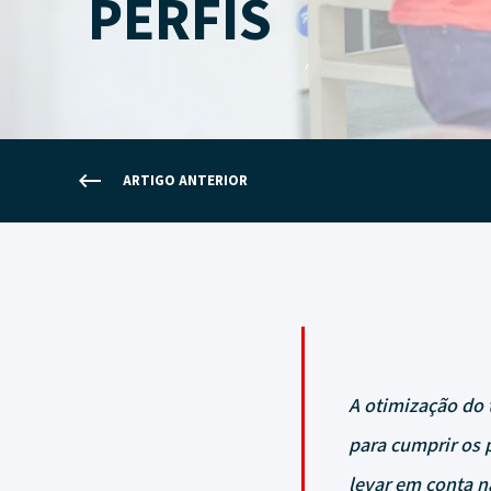
PERFIS
ARTIGO ANTERIOR
A otimização do 
para cumprir os p
levar em conta na