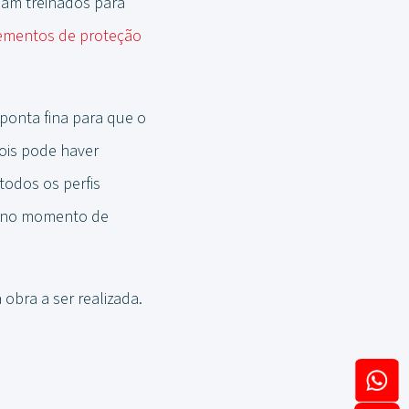
ejam treinados para
ementos de proteção
onta fina para que o
ois pode haver
odos os perfis
s no momento de
obra a ser realizada.