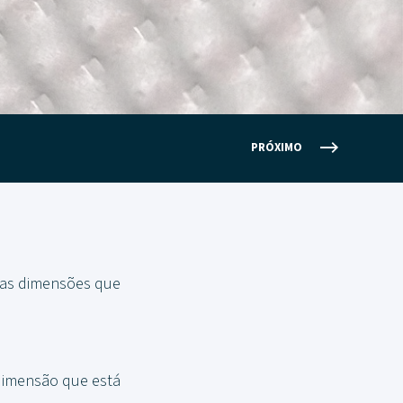
PRÓXIMO
tas dimensões que
dimensão que está