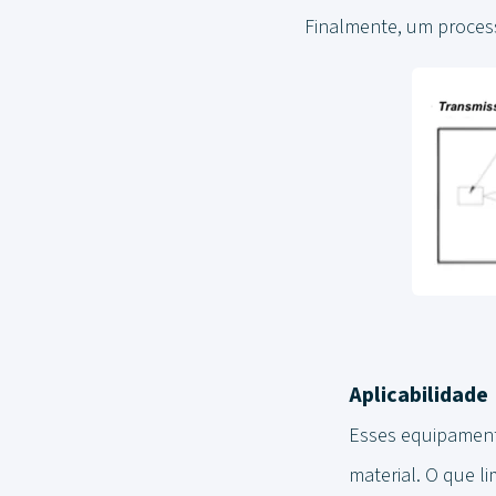
Finalmente, um process
Aplicabilidade
Esses equipament
material. O que l