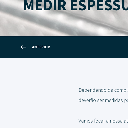
MEDIR ESPESS
ANTERIOR
Dependendo da complex
deverão ser medidas pa
Vamos focar a nossa at