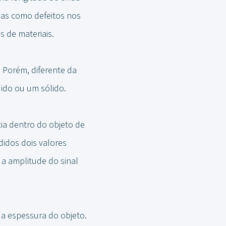
enas como defeitos nos
s de materiais.
. Porém, diferente da
uido ou um sólido.
ia dentro do objeto de
didos dois valores
 a amplitude do sinal
 a espessura do objeto.