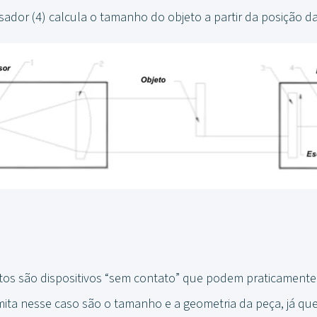
ador (4) calcula o tamanho do objeto a partir da posição d
os são dispositivos “sem contato” que podem praticamente
imita nesse caso são o tamanho e a geometria da peça, já qu