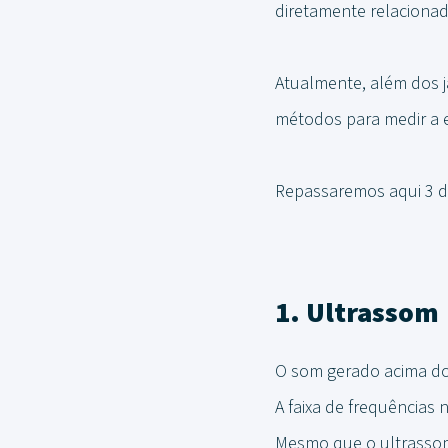
diretamente relacionad
Atualmente, além dos j
métodos para medir a
Repassaremos aqui 3 do
1. Ultrassom
O som gerado acima do
A faixa de frequências
Mesmo que o ultrassom