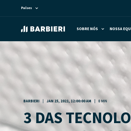
Países
SOBRE NÓS
NOSSA EQU
BARBIERI
JAN 25, 2021, 12:00:00 AM
8 MIN
3 DAS TECNOLO