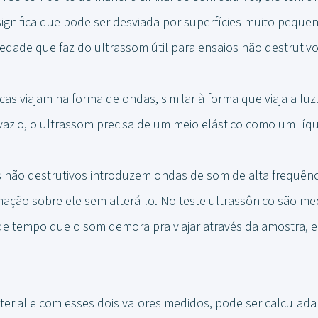
 significa que pode ser desviada por superfícies muito pequ
iedade que faz do ultrassom útil para ensaios não destrutivo
cas viajam na forma de ondas, similar à forma que viaja a luz
 vazio, o ultrassom precisa de um meio elástico como um líq
s não destrutivos introduzem ondas de som de alta frequênc
mação sobre ele sem alterá-lo. No teste ultrassônico são me
de tempo que o som demora pra viajar através da amostra, e
erial e com esses dois valores medidos, pode ser calculada