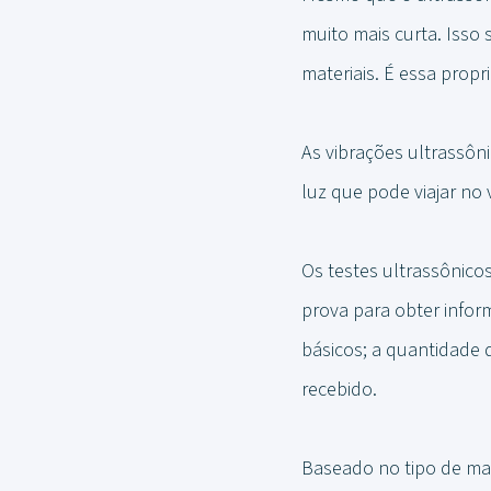
muito mais curta. Isso
materiais. É essa propr
As vibrações ultrassôni
luz que pode viajar no
Os testes ultrassônico
prova para obter infor
básicos; a quantidade 
recebido.
Baseado no tipo de mat