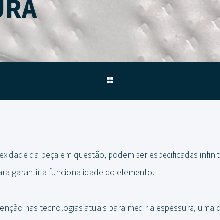
URA
idade da peça em questão, podem ser especificadas infini
ra garantir a funcionalidade do elemento.
enção nas tecnologias atuais para medir a espessura, uma 