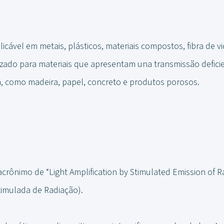
cável em metais, plásticos, materiais compostos, fibra de vid
izado para materiais que apresentam una transmissão defic
a, como madeira, papel, concreto e produtos porosos.
acrônimo de “Light Amplification by Stimulated Emission of R
imulada de Radiação).