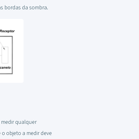
as bordas da sombra.
 medir qualquer
e o objeto a medir deve