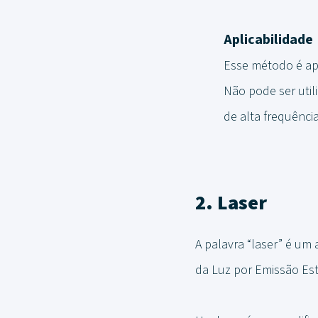
Aplicabilidade
Esse método é apli
Não pode ser util
de alta frequênci
2. Laser
A palavra “laser” é um 
da Luz por Emissão Est