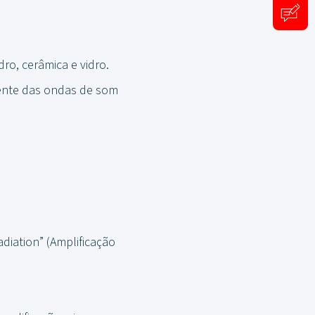
ro, cerâmica e vidro.
iente das ondas de som
adiation” (Amplificação