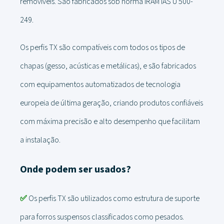
removíveis. São fabricados sob norma IRAM IAS U 500-
249.
Os perfis TX são compatíveis com todos os tipos de
chapas (gesso, acústicas e metálicas), e são fabricados
com equipamentos automatizados de tecnologia
europeia de última geração, criando produtos confiáveis
​​com máxima precisão e alto desempenho que facilitam
a instalação.
Onde podem ser usados?
✅
Os perfis TX são utilizados como estrutura de suporte
para forros suspensos classificados como pesados.