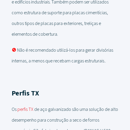
e edifícios industriais. Também podem ser utilizados
como estrutura de suporte para placas cimentícias,
outros tipos de placas para exteriores, treliças e
elementos de cobertura.
🚫
Não é recomendado utilizá-los para gerar divisórias
internas, a menos que recebam cargas estruturais..
Perfis TX
Os
perfis TX
de aço galvanizado são uma solução de alto
desempenho para construção a seco de forros