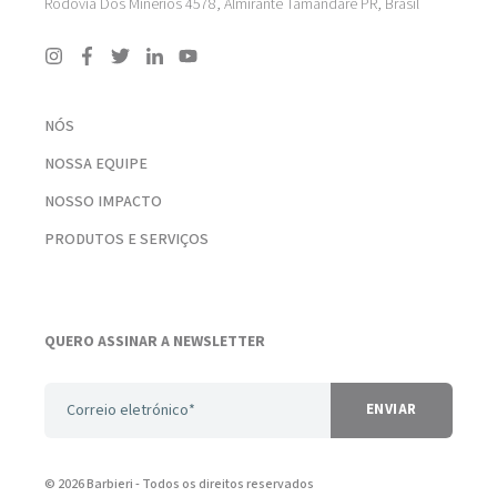
Rodovia Dos Minérios 4578, Almirante Tamandaré PR, Brasil
NÓS
NOSSA EQUIPE
NOSSO IMPACTO
PRODUTOS E SERVIÇOS
QUERO ASSINAR A NEWSLETTER
© 2026 Barbieri
- Todos os direitos reservados