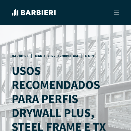
BARBIERI
MAR 3, 2022, 12:00:00 AM
6 MIN
USOS
RECOMENDADOS
PARA PERFIS
DRYWALL PLUS,
STEEL FRAME E TX