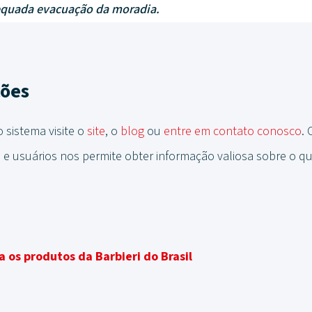
quada evacuação da moradia.
ções
 sistema visite o
site
, o
blog
ou
entre em contato conosco
. 
 e usuários nos permite obter informação valiosa sobre o q
 os produtos da Barbieri do Brasil