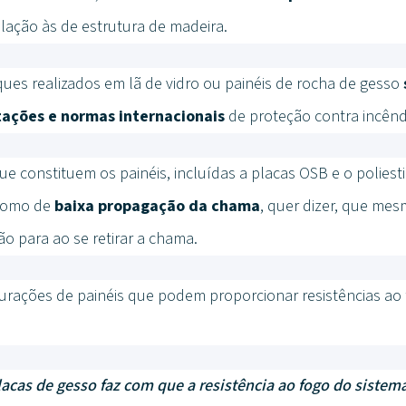
elação às de estrutura de madeira.
ques realizados em lã de vidro ou painéis de rocha de gesso
ções e normas internacionais
de proteção contra incênd
e constituem os painéis, incluídas a placas OSB e o poliest
como de
baixa propagação da chama
, quer dizer, que me
 para ao se retirar a chama.
gurações de painéis que podem proporcionar resistências ao
lacas de gesso faz com que a resistência ao fogo do sistema