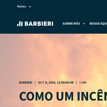
Países
SOBRE NÓS
NOSSA EQU
BARBIERI
OCT 8, 2020, 12:00:00 AM
3 MIN
COMO UM INCÊ