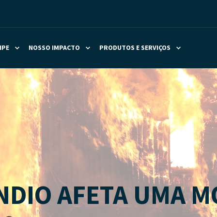
IPE
NOSSO IMPACTO
PRODUTOS E SERVIÇOS
NDIO AFETA UMA M