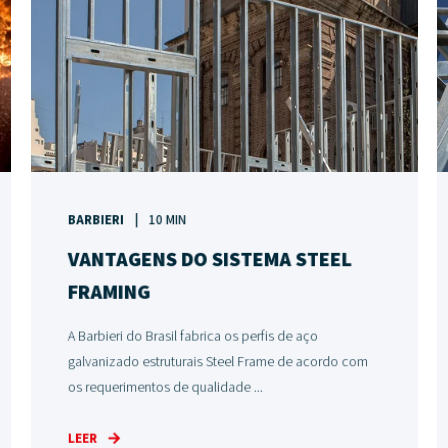
BARBIERI
10 MIN
VANTAGENS DO SISTEMA STEEL
FRAMING
A Barbieri do Brasil fabrica os perfis de aço
galvanizado estruturais Steel Frame de acordo com
os requerimentos de qualidade ...
LEER