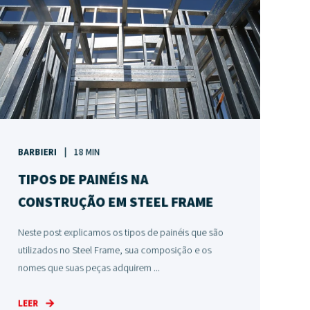
BARBIERI
18 MIN
TIPOS DE PAINÉIS NA
CONSTRUÇÃO EM STEEL FRAME
Neste post explicamos os tipos de painéis que são
utilizados no Steel Frame, sua composição e os
nomes que suas peças adquirem ...
LEER