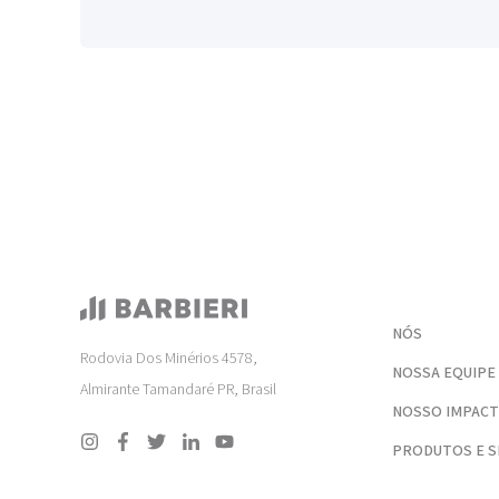
NÓS
Rodovia Dos Minérios 4578,
NOSSA EQUIPE
Almirante Tamandaré PR, Brasil
NOSSO IMPAC
PRODUTOS E S