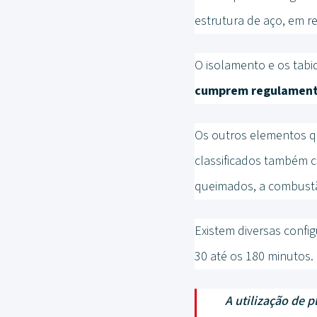
estrutura de aço, em r
O isolamento e os tabi
cumprem regulamenta
Os outros elementos qu
classificados também 
queimados, a combustão
Existem diversas confi
30 até os 180 minutos.
A utilização de p