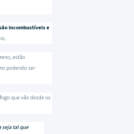
são incombustíveis e
io.
ireno, estão
smo podendo ser
 fogo que vão desde os
 seja tal que