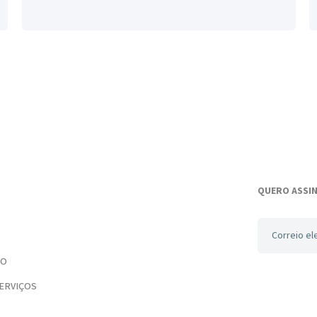
QUERO ASSI
TO
ERVIÇOS