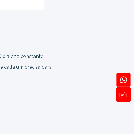
O diálogo constante
ue cada um precisa para