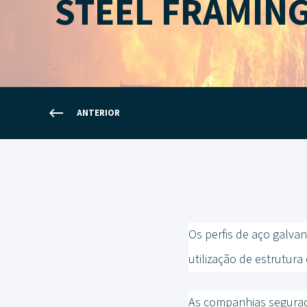
STEEL FRAMIN
ANTERIOR
Os perfis de aço galva
utilização de estrutur
As companhias segura