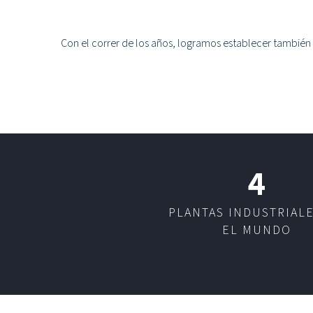
Con el correr de los años, logramos establecer también 
4
PLANTAS INDUSTRIAL
EL MUNDO