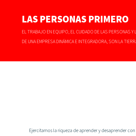
LAS PERSONAS PRIMERO
EL TRABAJO EN EQUIPO, EL CUIDADO DE LAS PERSONAS Y
DE UNA EMPRESA DINÁMICA E INTEGRADORA, SON LA TIERR
Ejercitamos la riqueza de aprender y desaprender con