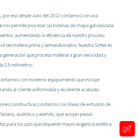
ís, por eso desde Julio del 2012 contamos con una
que nos permite procesar las bobinas de chapa galvanizada
ientos, aumentando la eficiencia de nuestro proceso
ck de materia prima y semielaborados. Nuestra Slitter es
 generación que procesa material a gran velocidad y
a 2.5 milímetros.
es contamos con moderno equipamiento que incluye
urando al cliente uniformidad y excelente acabado.
iones constructivas contamos con líneas de extrusión de
aliano, austríaco y alemán, que arrojan piezas
as para los usos que requieren mayor exigencia estética.