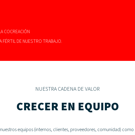
 LA COCREACIÓN
A FÉRTIL DE NUESTRO TRABAJO.
NUESTRA CADENA DE VALOR
CRECER EN EQUIPO
 nuestros equipos (internos, clientes, proveedores, comunidad) com