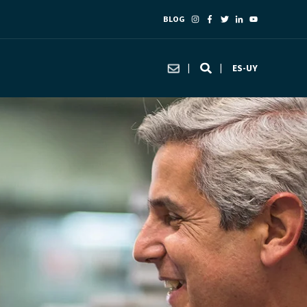
BLOG
ES-UY