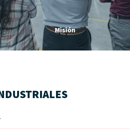
Misión
INDUSTRIALES
Y