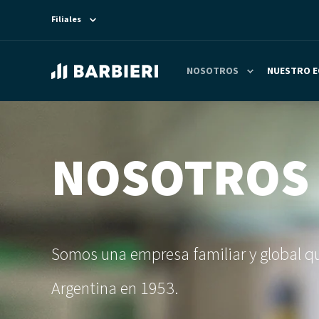
Filiales
NOSOTROS
NUESTRO E
NOSOTROS
Somos una empresa familiar y global q
Argentina en 1953.