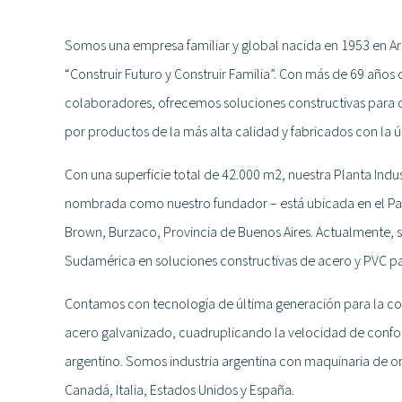
Somos una empresa familiar y global nacida en 1953 en Ar
“Construir Futuro y Construir Familia”. Con más de 69 años 
colaboradores, ofrecemos soluciones constructivas para 
por productos de la más alta calidad y fabricados con la ú
Con una superficie total de 42.000 m2, nuestra Planta Indust
nombrada como nuestro fundador – está ubicada en el Par
Brown, Burzaco, Provincia de Buenos Aires. Actualmente, 
Sudamérica en soluciones constructivas de acero y PVC pa
Contamos con tecnología de última generación para la co
acero galvanizado, cuadruplicando la velocidad de con
argentino. Somos industria argentina con maquinaria de o
Canadá, Italia, Estados Unidos y España.