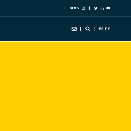
BLOG
ES-PY