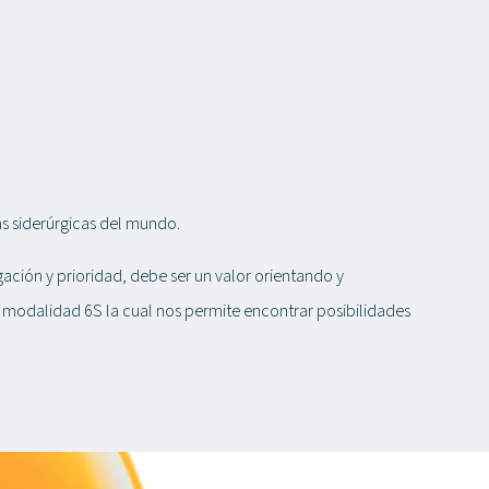
as siderúrgicas del mundo.
ción y prioridad, debe ser un valor orientando y
 modalidad 6S la cual nos permite encontrar posibilidades