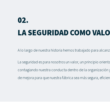
02.
LA SEGURIDAD COMO VAL
A lo largo de nuestra historia hemos trabajado para alcanz
La seguridad es para nosotros un valor, un principio orie
contagiando nuestra conducta dentro de la organización y
de mejora para que nuestra fábrica sea más segura, eficien