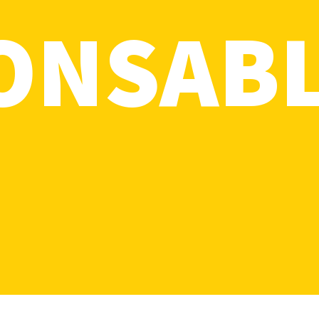
ONSAB