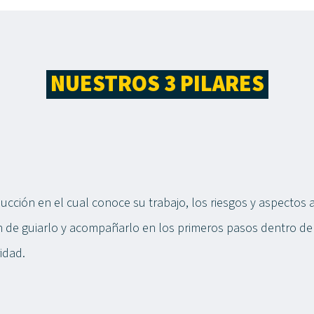
NUESTROS 3 PILARES
cción en el cual conoce su trabajo, los riesgos y aspectos 
ón de guiarlo y acompañarlo en los primeros pasos dentro de 
idad.