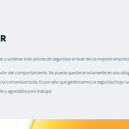
OR
ar y sostener indicadores de seguridad al nivel de las mejores empres
ntador del comportamiento. No puede quedarse solamente en una obliga
 la comunidad toda. Es por ello que gestionamos la seguridad bajo la
te y agradable para trabajar.