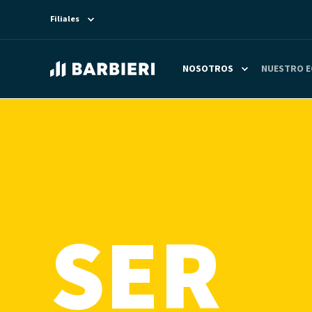
Filiales
NOSOTROS
NUESTRO E
SER