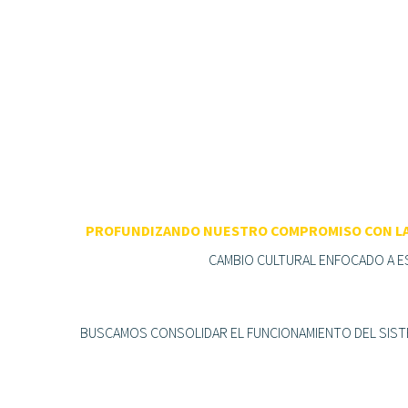
PROFUNDIZANDO NUESTRO COMPROMISO CON LA
CAMBIO CULTURAL ENFOCADO A ES
BUSCAMOS CONSOLIDAR EL FUNCIONAMIENTO DEL SISTEM